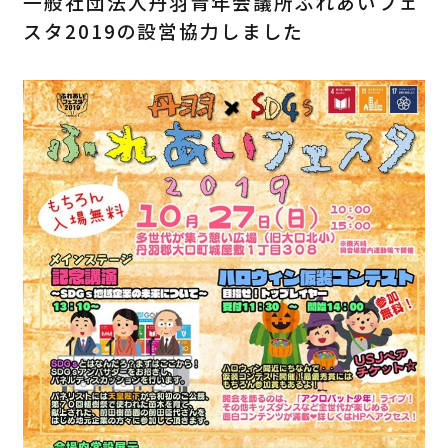
一般社団法人丹羽青年会議所ふれあいフェ
スタ2019の設営協力しました
0587-95-2252